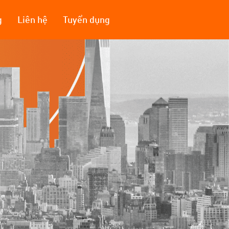
g
Liên hệ
Tuyển dụng