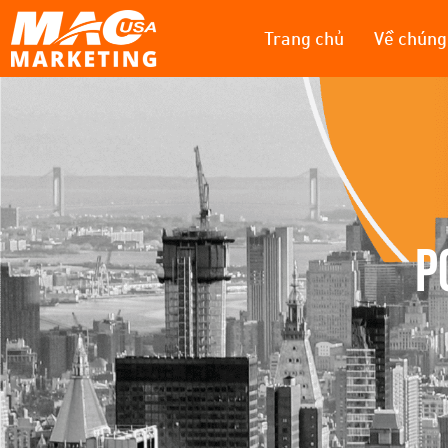
Trang chủ
Về chúng 
P