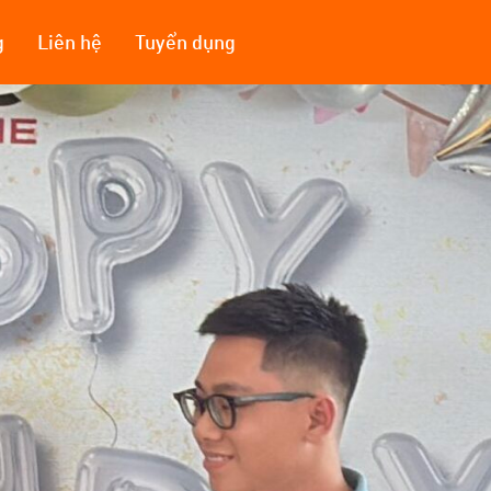
g
Liên hệ
Tuyển dụng