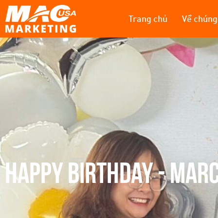
Trang chủ
Về chúng 
HAPPY BIRTHDAY - MAR