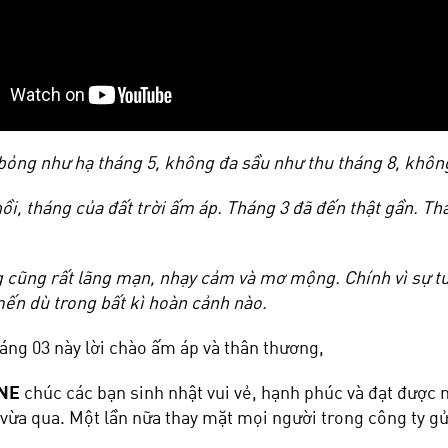
ỏng như hạ tháng 5, không đa sầu như thu tháng 8, không
ồi, tháng của đất trời ấm áp. Tháng 3 đã đến thật gần. T
 cũng rất lãng mạn, nhạy cảm và mơ mộng. Chính vì sự t
mến dù trong bất kì hoàn cảnh nào.
háng 03 này lời chào ấm áp và thân thương,
NE
chúc các bạn sinh nhật vui vẻ, hạnh phúc và đạt được
 vừa qua. Một lần nữa thay mặt mọi người trong công ty g