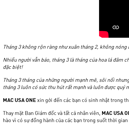
Tháng 3 không rộn ràng như xuân tháng 2, không nóng b
Nhiều người vẫn bảo, tháng 3 là tháng của hoa lá đâm ch
đặc biệt!
Tháng 3 tháng của những người mạnh mẽ, sôi nổi nhưng
tháng 3 luôn có sức thu hút rất mạnh và luôn được quý 
MAC USA ONE
xin gởi đến các bạn có sinh nhật trong t
Thay mặt Ban Giám đốc và tất cả nhân viên,
MAC USA O
hào vì có sự đồng hành của các bạn trong suốt thời gian