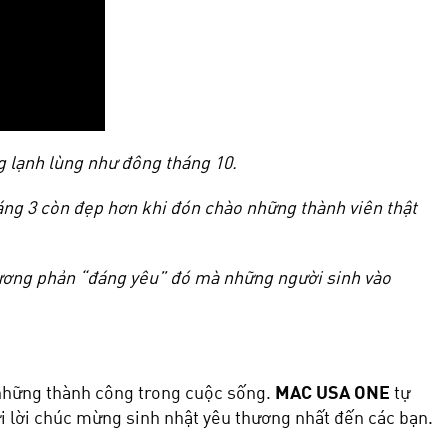
 lạnh lùng như đông tháng 10.
háng 3 còn đẹp hơn khi đón chào những thành viên thật
ương phản “đáng yêu” đó mà những người sinh vào
 những thành công trong cuộc sống.
MAC USA ONE
tự
ửi lời chúc mừng sinh nhật yêu thương nhất đến các bạn.